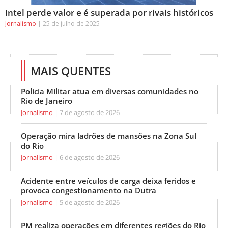
Intel perde valor e é superada por rivais históricos
Jornalismo
25 de julho de 2025
MAIS QUENTES
Polícia Militar atua em diversas comunidades no
Rio de Janeiro
Jornalismo
7 de agosto de 2026
Operação mira ladrões de mansões na Zona Sul
do Rio
Jornalismo
6 de agosto de 2026
Acidente entre veículos de carga deixa feridos e
provoca congestionamento na Dutra
Jornalismo
5 de agosto de 2026
PM realiza operações em diferentes regiões do Rio