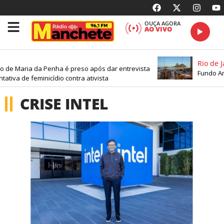
OUÇA AGORA
AO VIVO
Rio de J
o de Maria da Penha é preso após dar entrevista
Fundo Am
tativa de feminicídio contra ativista
CRISE INTEL