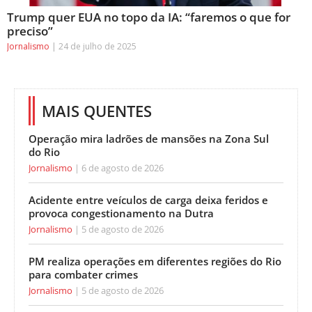
Trump quer EUA no topo da IA: “faremos o que for
preciso”
Jornalismo
24 de julho de 2025
MAIS QUENTES
Operação mira ladrões de mansões na Zona Sul
do Rio
Jornalismo
6 de agosto de 2026
Acidente entre veículos de carga deixa feridos e
provoca congestionamento na Dutra
Jornalismo
5 de agosto de 2026
PM realiza operações em diferentes regiões do Rio
para combater crimes
Jornalismo
5 de agosto de 2026