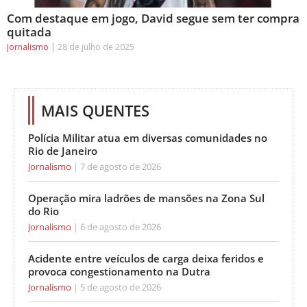
Com destaque em jogo, David segue sem ter compra
quitada
Jornalismo
28 de julho de 2025
MAIS QUENTES
Polícia Militar atua em diversas comunidades no
Rio de Janeiro
Jornalismo
7 de agosto de 2026
Operação mira ladrões de mansões na Zona Sul
do Rio
Jornalismo
6 de agosto de 2026
Acidente entre veículos de carga deixa feridos e
provoca congestionamento na Dutra
Jornalismo
5 de agosto de 2026