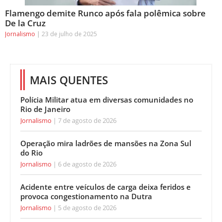
Flamengo demite Runco após fala polêmica sobre
De la Cruz
Jornalismo
23 de julho de 2025
MAIS QUENTES
Polícia Militar atua em diversas comunidades no
Rio de Janeiro
Jornalismo
7 de agosto de 2026
Operação mira ladrões de mansões na Zona Sul
do Rio
Jornalismo
6 de agosto de 2026
Acidente entre veículos de carga deixa feridos e
provoca congestionamento na Dutra
Jornalismo
5 de agosto de 2026