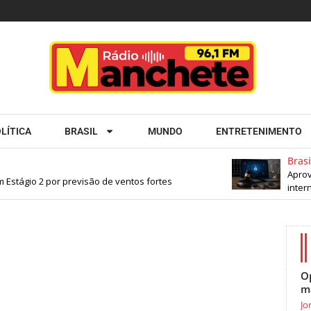
LÍTICA
BRASIL
MUNDO
ENTRETENIMENTO
Brasil
Aprova
Estágio 2 por previsão de ventos fortes
interne
O
m
Jo