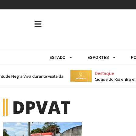
ESTADO
ESPORTES
PO
Destaque
tude Negra Viva durante visita da
Cidade do Rio entra em 
DPVAT