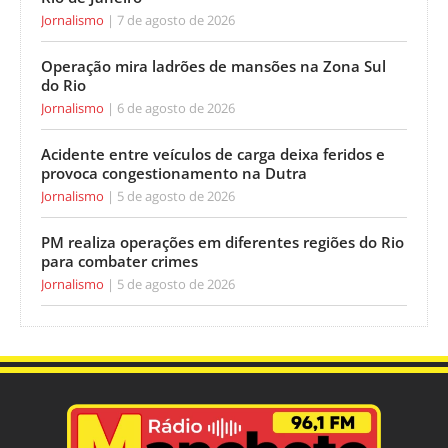
Jornalismo
7 de agosto de 2026
Operação mira ladrões de mansões na Zona Sul
do Rio
Jornalismo
6 de agosto de 2026
Acidente entre veículos de carga deixa feridos e
provoca congestionamento na Dutra
Jornalismo
5 de agosto de 2026
PM realiza operações em diferentes regiões do Rio
para combater crimes
Jornalismo
5 de agosto de 2026