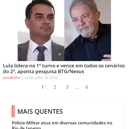
Lula lidera no 1º turno e vence em todos os cenários
do 2º, aponta pesquisa BTG/Nexus
Jornalismo
29 de junho de 2026
1
2
3
…
6
MAIS QUENTES
Polícia Militar atua em diversas comunidades no
Rio de Janeiro