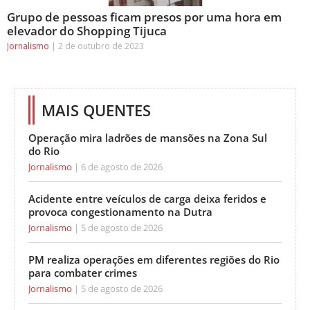
Grupo de pessoas ficam presos por uma hora em
elevador do Shopping Tijuca
Jornalismo
2 de outubro de 2023
MAIS QUENTES
Operação mira ladrões de mansões na Zona Sul
do Rio
Jornalismo
6 de agosto de 2026
Acidente entre veículos de carga deixa feridos e
provoca congestionamento na Dutra
Jornalismo
5 de agosto de 2026
PM realiza operações em diferentes regiões do Rio
para combater crimes
Jornalismo
5 de agosto de 2026