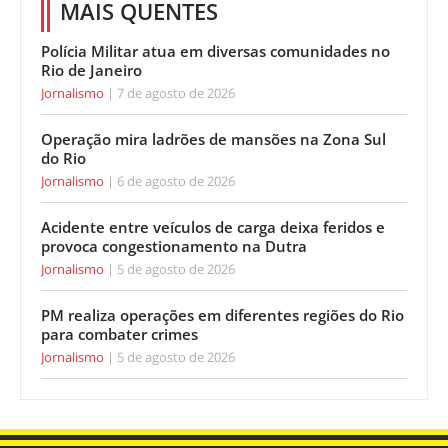
MAIS QUENTES
Polícia Militar atua em diversas comunidades no
Rio de Janeiro
Jornalismo
7 de agosto de 2026
Operação mira ladrões de mansões na Zona Sul
do Rio
Jornalismo
6 de agosto de 2026
Acidente entre veículos de carga deixa feridos e
provoca congestionamento na Dutra
Jornalismo
5 de agosto de 2026
PM realiza operações em diferentes regiões do Rio
para combater crimes
Jornalismo
5 de agosto de 2026