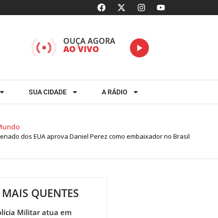
OUÇA AGORA
AO VIVO
SUA CIDADE
A RÁDIO
undo
nado dos EUA aprova Daniel Perez como embaixador no Brasil
MAIS QUENTES
lícia Militar atua em