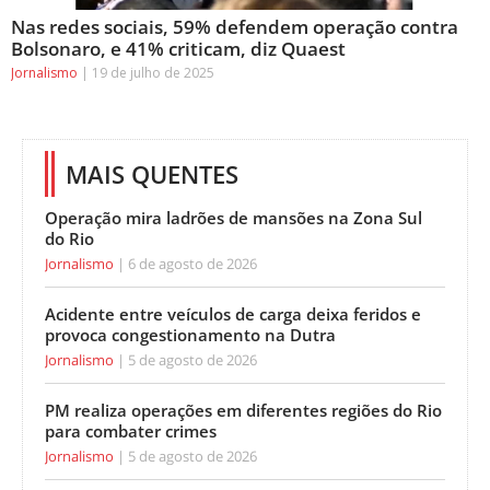
Nas redes sociais, 59% defendem operação contra
Bolsonaro, e 41% criticam, diz Quaest
Jornalismo
19 de julho de 2025
MAIS QUENTES
Operação mira ladrões de mansões na Zona Sul
do Rio
Jornalismo
6 de agosto de 2026
Acidente entre veículos de carga deixa feridos e
provoca congestionamento na Dutra
Jornalismo
5 de agosto de 2026
PM realiza operações em diferentes regiões do Rio
para combater crimes
Jornalismo
5 de agosto de 2026