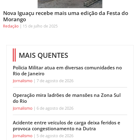
Nova Iguaçu recebe mais uma edição da Festa do
Morango
Redação
15 de julho de 2025
MAIS QUENTES
Polícia Militar atua em diversas comunidades no
Rio de Janeiro
Jornalismo
7 de agosto de 2026
Operação mira ladrões de mansões na Zona Sul
do Rio
Jornalismo
6 de agosto de 2026
Acidente entre veículos de carga deixa feridos e
provoca congestionamento na Dutra
Jornalismo
5 de agosto de 2026