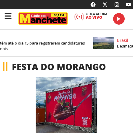
OUÇA AGORA
AO VIVO
Brasil
têm até o dia 15 para registrarem candidaturas
Desmatam
nais
FESTA DO MORANGO