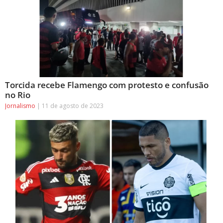
Torcida recebe Flamengo com protesto e confusão
no Rio
Jornalismo
11 de agosto de 2023