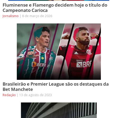
Fluminense e Flamengo decidem hoje o título do
Campeonato Carioca
Jornalismo
8 de março de 2026
Brasileirão e Premier League são os destaques da
Bet Manchete
Redação
13 de agosto de 2023