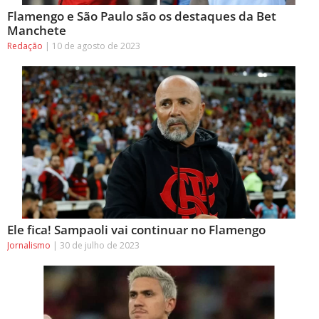
Flamengo e São Paulo são os destaques da Bet
Manchete
Redação
10 de agosto de 2023
Ele fica! Sampaoli vai continuar no Flamengo
Jornalismo
30 de julho de 2023