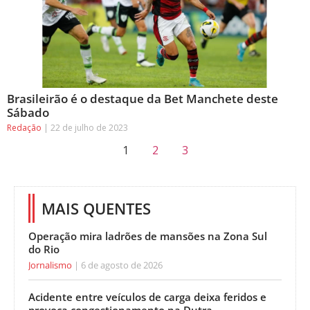
Brasileirão é o destaque da Bet Manchete deste
Sábado
Redação
22 de julho de 2023
1
2
3
MAIS QUENTES
Operação mira ladrões de mansões na Zona Sul
do Rio
Jornalismo
6 de agosto de 2026
Acidente entre veículos de carga deixa feridos e
provoca congestionamento na Dutra