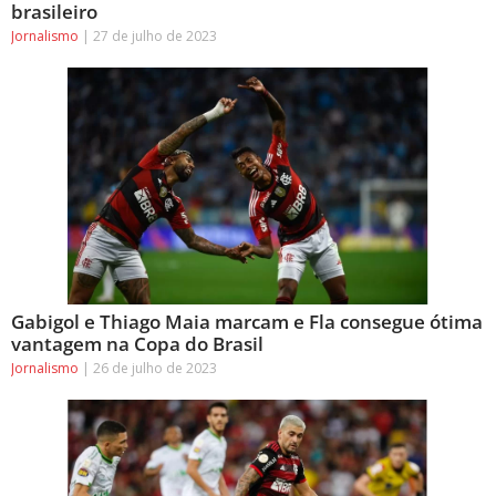
brasileiro
Jornalismo
27 de julho de 2023
Gabigol e Thiago Maia marcam e Fla consegue ótima
vantagem na Copa do Brasil
Jornalismo
26 de julho de 2023