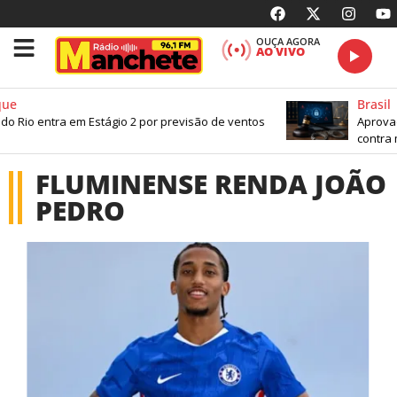
OUÇA AGORA
AO VIVO
ue
Brasil
do Rio entra em Estágio 2 por previsão de ventos
Aprovad
contra 
FLUMINENSE RENDA JOÃO
PEDRO