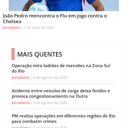
João Pedro reencontra o Flu em jogo contra o
Chelsea
Jornalismo
5 de julho de 2025
MAIS QUENTES
Operação mira ladrões de mansões na Zona Sul
do Rio
Jornalismo
6 de agosto de 2026
Acidente entre veículos de carga deixa feridos e
provoca congestionamento na Dutra
Jornalismo
5 de agosto de 2026
PM realiza operações em diferentes regiões do Rio
para combater crimes
Jornalismo
5 de agosto de 2026