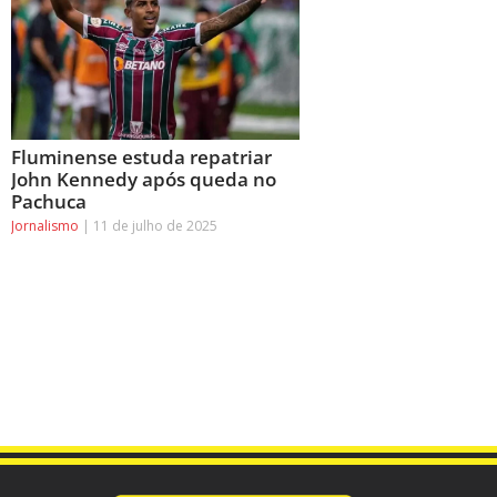
Fluminense estuda repatriar
John Kennedy após queda no
Pachuca
Jornalismo
11 de julho de 2025