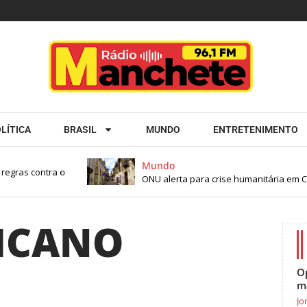
LÍTICA
BRASIL
MUNDO
ENTRETENIMENTO
Mundo
egras contra o
ONU alerta para crise humanitária em Cu
ICANO
O
m
Jo