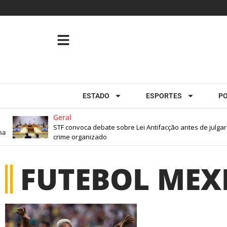
ESTADO
ESPORTES
PO
Geral
STF convoca debate sobre Lei Antifacção antes de julgar r
a
crime organizado
FUTEBOL MEX