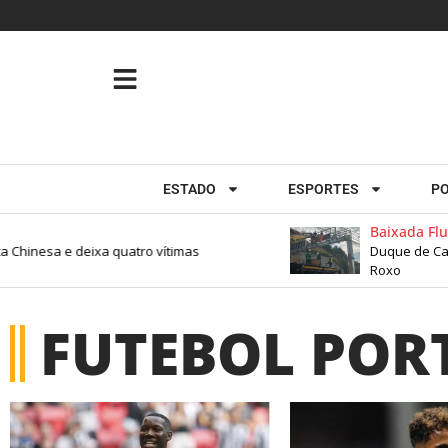
ESTADO
ESPORTES
PO
Baixada Flu
a Chinesa e deixa quatro vítimas
Duque de Caxia
Roxo
FUTEBOL POR