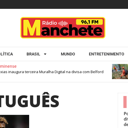
LÍTICA
BRASIL
MUNDO
ENTRETENIMENTO
minense
s inaugura terceira Muralha Digital na divisa com Belford
TUGUÊS
Po
d
de