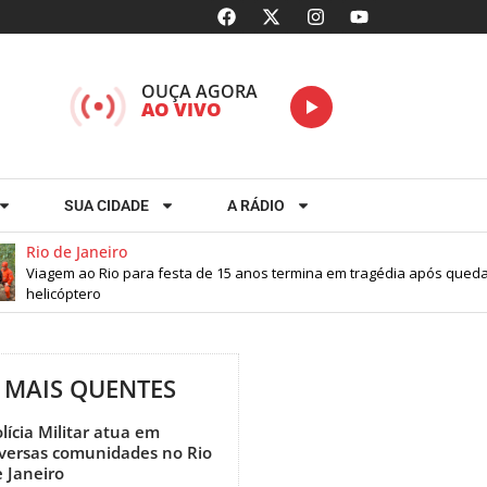
OUÇA AGORA
AO VIVO
SUA CIDADE
A RÁDIO
Rio de Janeiro
Viagem ao Rio para festa de 15 anos termina em tragédia após queda 
helicóptero
MAIS QUENTES
lícia Militar atua em
iversas comunidades no Rio
 Janeiro