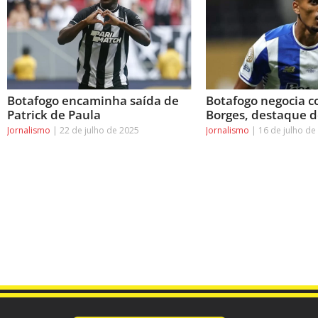
Botafogo encaminha saída de
Botafogo negocia 
Patrick de Paula
Borges, destaque d
Jornalismo
22 de julho de 2025
Jornalismo
16 de julho de