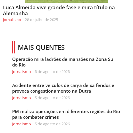
Luca Almeida vive grande fase e mira título na
Alemanha
Jornalismo
28 de julho de 2025
MAIS QUENTES
Operação mira ladrões de mansões na Zona Sul
do Rio
Jornalismo
6 de agosto de 2026
Acidente entre veículos de carga deixa feridos e
provoca congestionamento na Dutra
Jornalismo
5 de agosto de 2026
PM realiza operações em diferentes regiões do Rio
para combater crimes
Jornalismo
5 de agosto de 2026