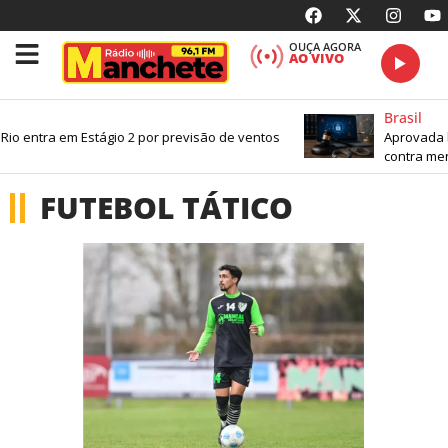
OUÇA AGORA
AO VIVO
Brasil
io entra em Estágio 2 por previsão de ventos
Aprovada l
contra men
FUTEBOL TÁTICO