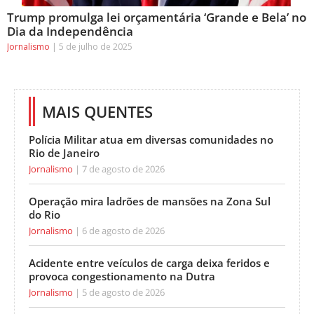
Trump promulga lei orçamentária ‘Grande e Bela’ no
Dia da Independência
Jornalismo
5 de julho de 2025
MAIS QUENTES
Polícia Militar atua em diversas comunidades no
Rio de Janeiro
Jornalismo
7 de agosto de 2026
Operação mira ladrões de mansões na Zona Sul
do Rio
Jornalismo
6 de agosto de 2026
Acidente entre veículos de carga deixa feridos e
provoca congestionamento na Dutra
Jornalismo
5 de agosto de 2026