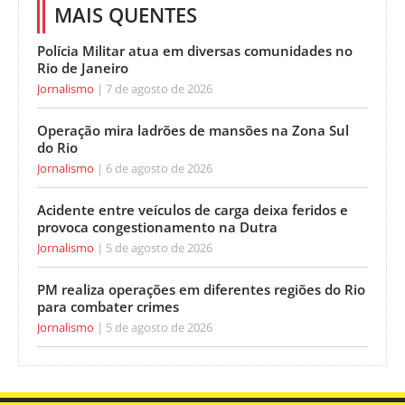
MAIS QUENTES
Polícia Militar atua em diversas comunidades no
Rio de Janeiro
Jornalismo
7 de agosto de 2026
Operação mira ladrões de mansões na Zona Sul
do Rio
Jornalismo
6 de agosto de 2026
Acidente entre veículos de carga deixa feridos e
provoca congestionamento na Dutra
Jornalismo
5 de agosto de 2026
PM realiza operações em diferentes regiões do Rio
para combater crimes
Jornalismo
5 de agosto de 2026