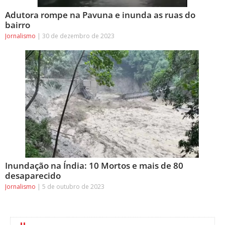
Adutora rompe na Pavuna e inunda as ruas do
bairro
Jornalismo
30 de dezembro de 2023
Inundação na Índia: 10 Mortos e mais de 80
desaparecido
Jornalismo
5 de outubro de 2023