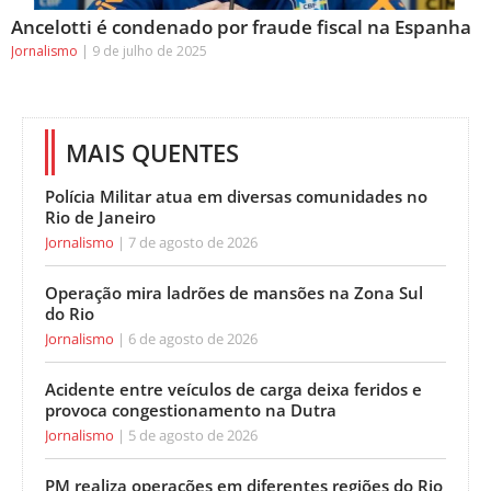
Ancelotti é condenado por fraude fiscal na Espanha
Jornalismo
9 de julho de 2025
MAIS QUENTES
Polícia Militar atua em diversas comunidades no
Rio de Janeiro
Jornalismo
7 de agosto de 2026
Operação mira ladrões de mansões na Zona Sul
do Rio
Jornalismo
6 de agosto de 2026
Acidente entre veículos de carga deixa feridos e
provoca congestionamento na Dutra
Jornalismo
5 de agosto de 2026
PM realiza operações em diferentes regiões do Rio