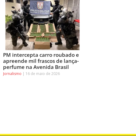
PM intercepta carro roubado e
apreende mil frascos de lança-
perfume na Avenida Brasil
Jornalismo
16 de maio de 2026