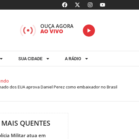
OUÇA AGORA
AO VIVO
SUA CIDADE
A RÁDIO
do
do dos EUA aprova Daniel Perez como embaixador no Brasil
MAIS QUENTES
lícia Militar atua em