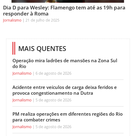
Dia D para Wesley: Flamengo tem até as 19h para
responder à Roma
Jornalismo
21 de julho de 2025
MAIS QUENTES
Operação mira ladrões de mansões na Zona Sul
do Rio
Jornalismo
6 de agosto de 2026
Acidente entre veículos de carga deixa feridos e
provoca congestionamento na Dutra
Jornalismo
5 de agosto de 2026
PM realiza operações em diferentes regiões do Rio
para combater crimes
Jornalismo
5 de agosto de 2026