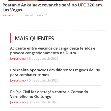
Poatan x Ankalaev: revanche será no UFC 320 em
Las Vegas
Jornalismo
25 de julho de 2025
MAIS QUENTES
Acidente entre veículos de carga deixa feridos e
provoca congestionamento na Dutra
Jornalismo
5 de agosto de 2026
PM realiza operações em diferentes regiões do Rio
para combater crimes
Jornalismo
5 de agosto de 2026
Polícia Civil faz operação contra o Comando
Vermelho no Quitungo
Jornalismo
3 de agosto de 2026