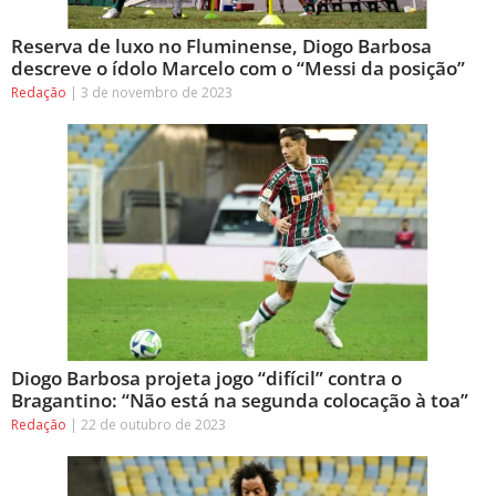
Reserva de luxo no Fluminense, Diogo Barbosa
descreve o ídolo Marcelo com o “Messi da posição”
Redação
3 de novembro de 2023
Diogo Barbosa projeta jogo “difícil” contra o
Bragantino: “Não está na segunda colocação à toa”
Redação
22 de outubro de 2023