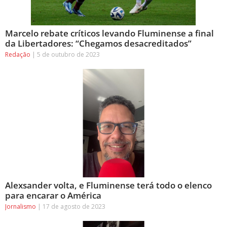
Marcelo rebate críticos levando Fluminense a final
da Libertadores: “Chegamos desacreditados”
Redação
5 de outubro de 2023
Alexsander volta, e Fluminense terá todo o elenco
para encarar o América
Jornalismo
17 de agosto de 2023