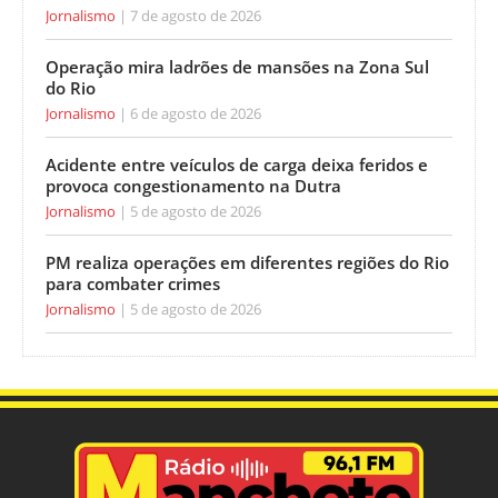
Jornalismo
7 de agosto de 2026
Operação mira ladrões de mansões na Zona Sul
do Rio
Jornalismo
6 de agosto de 2026
Acidente entre veículos de carga deixa feridos e
provoca congestionamento na Dutra
Jornalismo
5 de agosto de 2026
PM realiza operações em diferentes regiões do Rio
para combater crimes
Jornalismo
5 de agosto de 2026