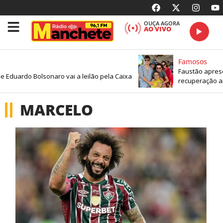
OUÇA AGORA
AO VIVO
Famosos
Faustão apresenta
uardo Bolsonaro vai a leilão pela Caixa
recuperação após 
MARCELO