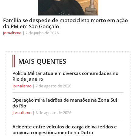
Família se despede de motociclista morto em ação
da PM em São Gonçalo
Jornalismo
2 de junho de 2026
MAIS QUENTES
Polícia Militar atua em diversas comunidades no
Rio de Janeiro
Jornalismo
7 de agosto de 2026
Operação mira ladrões de mansões na Zona Sul
do Rio
Jornalismo
6 de agosto de 2026
Acidente entre veículos de carga deixa feridos e
provoca congestionamento na Dutra