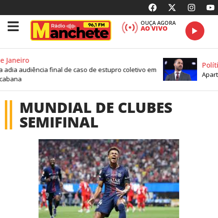
OUÇA AGORA
AO VIVO
e Janeiro
Políti
a adia audiência final de caso de estupro coletivo em
Aparta
cabana
MUNDIAL DE CLUBES
SEMIFINAL