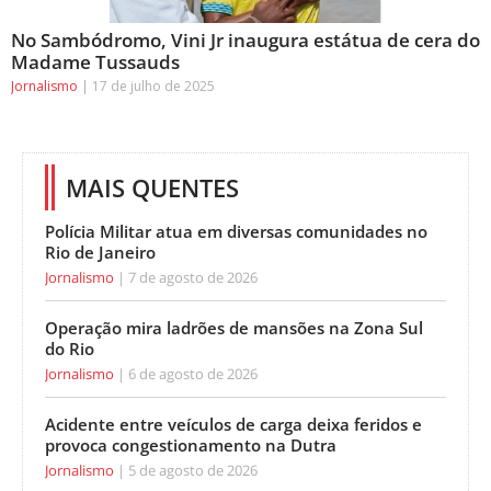
No Sambódromo, Vini Jr inaugura estátua de cera do
Madame Tussauds
Jornalismo
17 de julho de 2025
MAIS QUENTES
Polícia Militar atua em diversas comunidades no
Rio de Janeiro
Jornalismo
7 de agosto de 2026
Operação mira ladrões de mansões na Zona Sul
do Rio
Jornalismo
6 de agosto de 2026
Acidente entre veículos de carga deixa feridos e
provoca congestionamento na Dutra
Jornalismo
5 de agosto de 2026