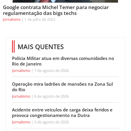
Google contrata Michel Temer para negociar
regulamentação das bigs techs
Jornalismo
1 de julho de 2023
MAIS QUENTES
Polícia Militar atua em diversas comunidades no
Rio de Janeiro
Jornalismo
7 de agosto de 2026
Operação mira ladrões de mansões na Zona Sul
do Rio
Jornalismo
6 de agosto de 2026
Acidente entre veículos de carga deixa feridos e
provoca congestionamento na Dutra
Jornalismo
5 de agosto de 2026