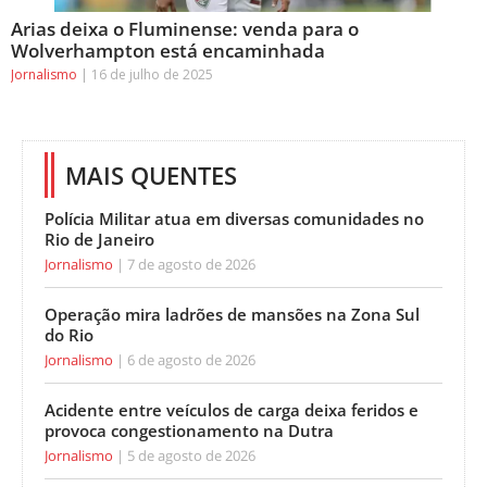
Arias deixa o Fluminense: venda para o
Wolverhampton está encaminhada
Jornalismo
16 de julho de 2025
MAIS QUENTES
Polícia Militar atua em diversas comunidades no
Rio de Janeiro
Jornalismo
7 de agosto de 2026
Operação mira ladrões de mansões na Zona Sul
do Rio
Jornalismo
6 de agosto de 2026
Acidente entre veículos de carga deixa feridos e
provoca congestionamento na Dutra
Jornalismo
5 de agosto de 2026