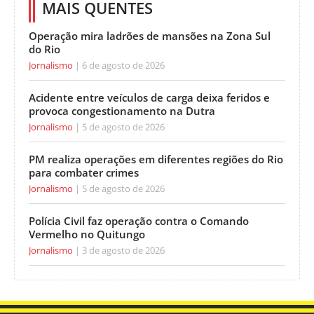
MAIS QUENTES
Operação mira ladrões de mansões na Zona Sul
do Rio
Jornalismo
6 de agosto de 2026
Acidente entre veículos de carga deixa feridos e
provoca congestionamento na Dutra
Jornalismo
5 de agosto de 2026
PM realiza operações em diferentes regiões do Rio
para combater crimes
Jornalismo
5 de agosto de 2026
Polícia Civil faz operação contra o Comando
Vermelho no Quitungo
Jornalismo
3 de agosto de 2026