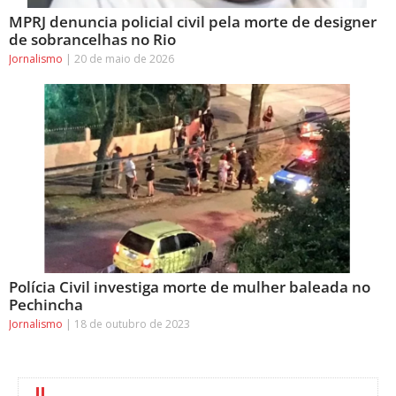
MPRJ denuncia policial civil pela morte de designer
de sobrancelhas no Rio
Jornalismo
20 de maio de 2026
Polícia Civil investiga morte de mulher baleada no
Pechincha
Jornalismo
18 de outubro de 2023