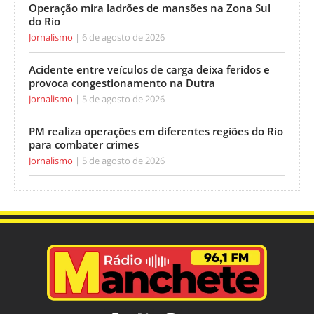
Operação mira ladrões de mansões na Zona Sul
do Rio
Jornalismo
6 de agosto de 2026
Acidente entre veículos de carga deixa feridos e
provoca congestionamento na Dutra
Jornalismo
5 de agosto de 2026
PM realiza operações em diferentes regiões do Rio
para combater crimes
Jornalismo
5 de agosto de 2026