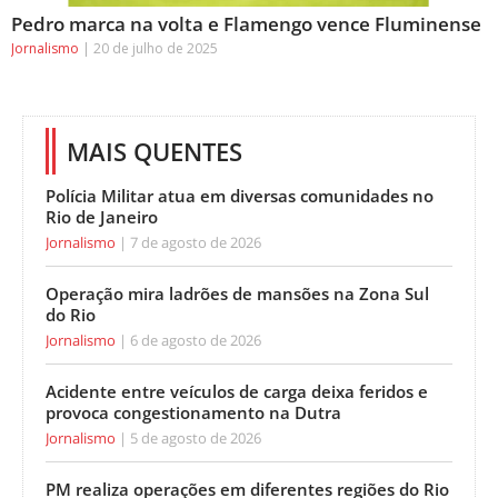
Pedro marca na volta e Flamengo vence Fluminense
Jornalismo
20 de julho de 2025
MAIS QUENTES
Polícia Militar atua em diversas comunidades no
Rio de Janeiro
Jornalismo
7 de agosto de 2026
Operação mira ladrões de mansões na Zona Sul
do Rio
Jornalismo
6 de agosto de 2026
Acidente entre veículos de carga deixa feridos e
provoca congestionamento na Dutra
Jornalismo
5 de agosto de 2026
PM realiza operações em diferentes regiões do Rio