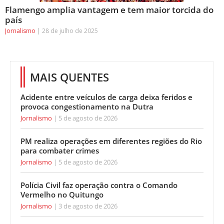
Flamengo amplia vantagem e tem maior torcida do
país
Jornalismo
28 de julho de 2025
MAIS QUENTES
Acidente entre veículos de carga deixa feridos e
provoca congestionamento na Dutra
Jornalismo
5 de agosto de 2026
PM realiza operações em diferentes regiões do Rio
para combater crimes
Jornalismo
5 de agosto de 2026
Polícia Civil faz operação contra o Comando
Vermelho no Quitungo
Jornalismo
3 de agosto de 2026