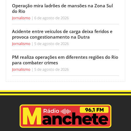
Operação mira ladrões de mansões na Zona Sul
do Rio
Jornalismo
6 de agosto de 2026
Acidente entre veículos de carga deixa feridos e
provoca congestionamento na Dutra
Jornalismo
5 de agosto de 2026
PM realiza operações em diferentes regiões do Rio
para combater crimes
Jornalismo
5 de agosto de 2026