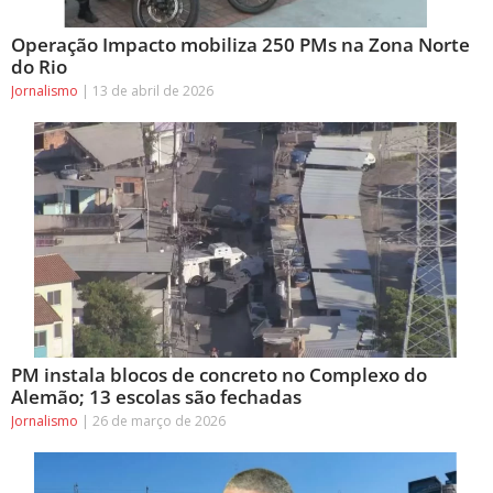
Operação Impacto mobiliza 250 PMs na Zona Norte
do Rio
Jornalismo
13 de abril de 2026
PM instala blocos de concreto no Complexo do
Alemão; 13 escolas são fechadas
Jornalismo
26 de março de 2026