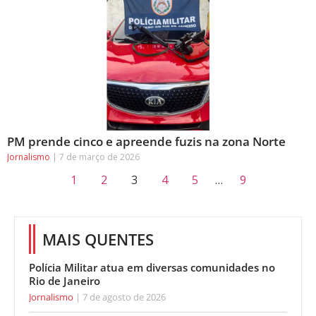
PM prende cinco e apreende fuzis na zona Norte
Jornalismo
7 de março de 2026
1
2
3
4
5
…
9
MAIS QUENTES
Polícia Militar atua em diversas comunidades no
Rio de Janeiro
Jornalismo
7 de agosto de 2026