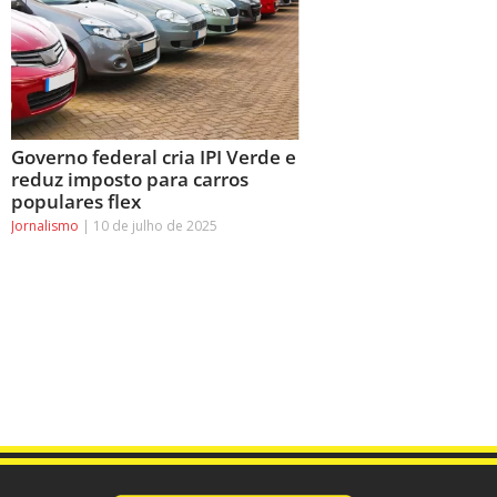
Governo federal cria IPI Verde e
reduz imposto para carros
populares flex
Jornalismo
10 de julho de 2025