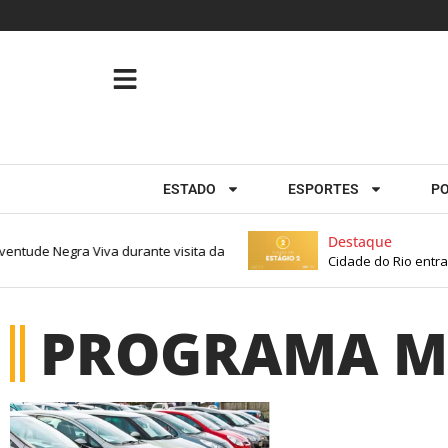
ESTADO
ESPORTES
PO
Destaque
entude Negra Viva durante visita da
Cidade do Rio entra 
PROGRAMA M