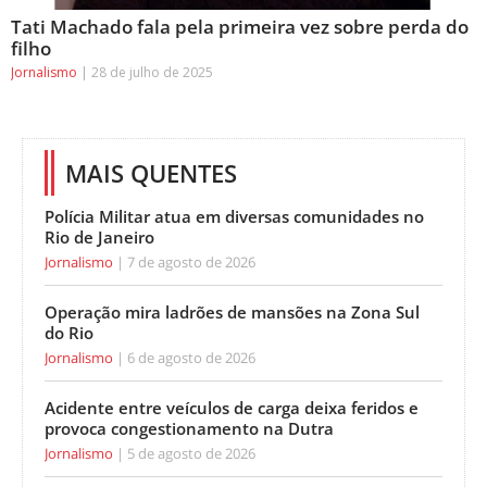
Tati Machado fala pela primeira vez sobre perda do
filho
Jornalismo
28 de julho de 2025
MAIS QUENTES
Polícia Militar atua em diversas comunidades no
Rio de Janeiro
Jornalismo
7 de agosto de 2026
Operação mira ladrões de mansões na Zona Sul
do Rio
Jornalismo
6 de agosto de 2026
Acidente entre veículos de carga deixa feridos e
provoca congestionamento na Dutra
Jornalismo
5 de agosto de 2026