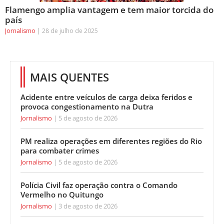
Flamengo amplia vantagem e tem maior torcida do
país
Jornalismo
28 de julho de 2025
MAIS QUENTES
Acidente entre veículos de carga deixa feridos e
provoca congestionamento na Dutra
Jornalismo
5 de agosto de 2026
PM realiza operações em diferentes regiões do Rio
para combater crimes
Jornalismo
5 de agosto de 2026
Polícia Civil faz operação contra o Comando
Vermelho no Quitungo
Jornalismo
3 de agosto de 2026