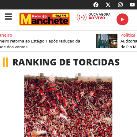
OUÇA AGORA
AO VIVO
aneiro
Política
neiro retorna ao Estágio 1 após redução da
Auditoria
ade dos ventos
do Rio M
RANKING DE TORCIDAS