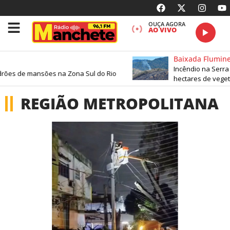
OUÇA AGORA
AO VIVO
Baixada Fluminens
Incêndio na Serra do 
s de mansões na Zona Sul do Rio
hectares de vegetaçã
REGIÃO METROPOLITANA