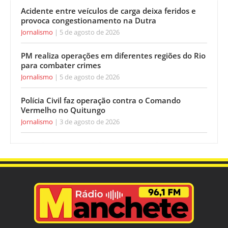
Acidente entre veículos de carga deixa feridos e
provoca congestionamento na Dutra
Jornalismo
5 de agosto de 2026
PM realiza operações em diferentes regiões do Rio
para combater crimes
Jornalismo
5 de agosto de 2026
Polícia Civil faz operação contra o Comando
Vermelho no Quitungo
Jornalismo
3 de agosto de 2026