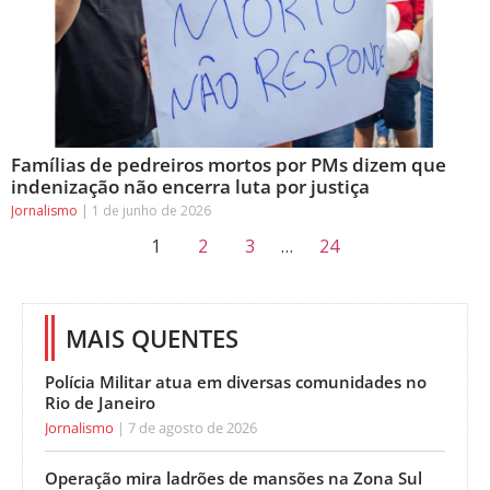
Famílias de pedreiros mortos por PMs dizem que
indenização não encerra luta por justiça
Jornalismo
1 de junho de 2026
1
2
3
…
24
MAIS QUENTES
Polícia Militar atua em diversas comunidades no
Rio de Janeiro
Jornalismo
7 de agosto de 2026
Operação mira ladrões de mansões na Zona Sul