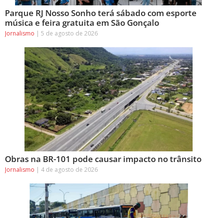
Parque RJ Nosso Sonho terá sábado com esporte
música e feira gratuita em São Gonçalo
Jornalismo
5 de agosto de 2026
Obras na BR-101 pode causar impacto no trânsito
Jornalismo
4 de agosto de 2026