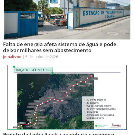
Falta de energia afeta sistema de água e pode
deixar milhares sem abastecimento
Jornalismo
5 de junho de 2026
Projeto da Linha 3 volta ao debate e promete