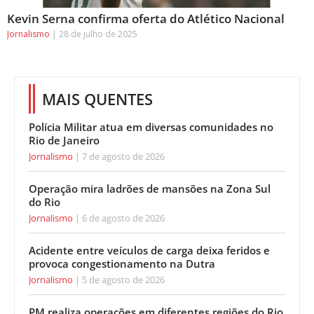
Kevin Serna confirma oferta do Atlético Nacional
Jornalismo
28 de julho de 2025
MAIS QUENTES
Polícia Militar atua em diversas comunidades no
Rio de Janeiro
Jornalismo
7 de agosto de 2026
Operação mira ladrões de mansões na Zona Sul
do Rio
Jornalismo
6 de agosto de 2026
Acidente entre veículos de carga deixa feridos e
provoca congestionamento na Dutra
Jornalismo
5 de agosto de 2026
PM realiza operações em diferentes regiões do Rio