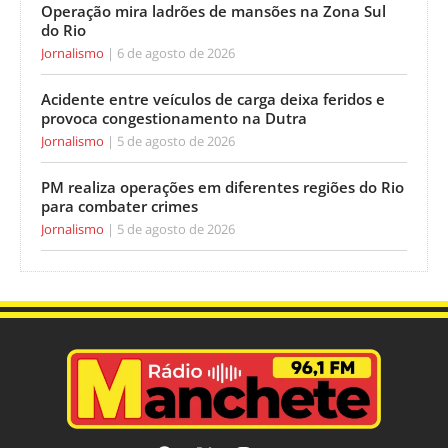
Operação mira ladrões de mansões na Zona Sul
do Rio
Jornalismo
6 de agosto de 2026
Acidente entre veículos de carga deixa feridos e
provoca congestionamento na Dutra
Jornalismo
5 de agosto de 2026
PM realiza operações em diferentes regiões do Rio
para combater crimes
Jornalismo
5 de agosto de 2026