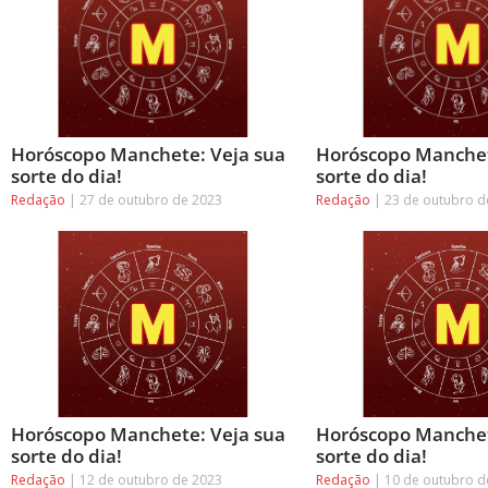
Horóscopo Manchete: Veja sua
Horóscopo Manchet
sorte do dia!
sorte do dia!
Redação
27 de outubro de 2023
Redação
23 de outubro d
Horóscopo Manchete: Veja sua
Horóscopo Manchet
sorte do dia!
sorte do dia!
Redação
12 de outubro de 2023
Redação
10 de outubro d