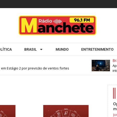
LÍTICA
BRASIL
MUNDO
ENTRETENIMENTO
Brasi
Aprov
m Estágio 2 por previsão de ventos fortes
inter
O
m
Jo