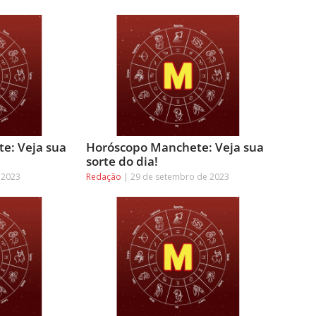
e: Veja sua
Horóscopo Manchete: Veja sua
sorte do dia!
 2023
Redação
29 de setembro de 2023