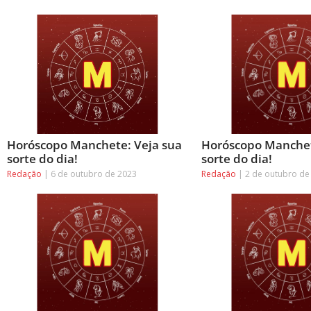
Horóscopo Manchete: Veja sua
Horóscopo Manchet
sorte do dia!
sorte do dia!
Redação
6 de outubro de 2023
Redação
2 de outubro de