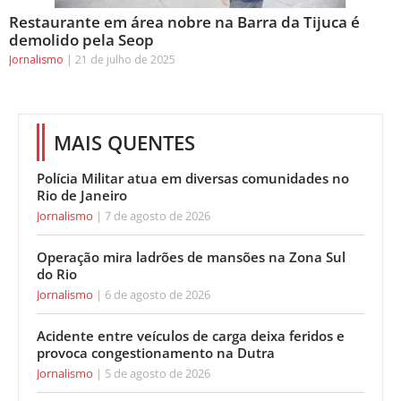
Restaurante em área nobre na Barra da Tijuca é
demolido pela Seop
Jornalismo
21 de julho de 2025
MAIS QUENTES
Polícia Militar atua em diversas comunidades no
Rio de Janeiro
Jornalismo
7 de agosto de 2026
Operação mira ladrões de mansões na Zona Sul
do Rio
Jornalismo
6 de agosto de 2026
Acidente entre veículos de carga deixa feridos e
provoca congestionamento na Dutra
Jornalismo
5 de agosto de 2026