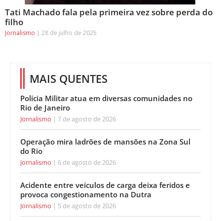
Tati Machado fala pela primeira vez sobre perda do
filho
Jornalismo
28 de julho de 2025
MAIS QUENTES
Polícia Militar atua em diversas comunidades no
Rio de Janeiro
Jornalismo
7 de agosto de 2026
Operação mira ladrões de mansões na Zona Sul
do Rio
Jornalismo
6 de agosto de 2026
Acidente entre veículos de carga deixa feridos e
provoca congestionamento na Dutra
Jornalismo
5 de agosto de 2026