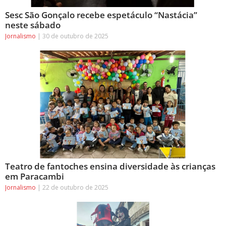
Sesc São Gonçalo recebe espetáculo “Nastácia”
neste sábado
Jornalismo
30 de outubro de 2025
Teatro de fantoches ensina diversidade às crianças
em Paracambi
Jornalismo
22 de outubro de 2025