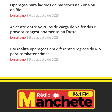
Operação mira ladrões de mansões na Zona Sul
do Rio
Jornalismo
6 de agosto de 2026
Acidente entre veículos de carga deixa feridos e
provoca congestionamento na Dutra
Jornalismo
5 de agosto de 2026
PM realiza operações em diferentes regiões do Rio
para combater crimes
Jornalismo
5 de agosto de 2026