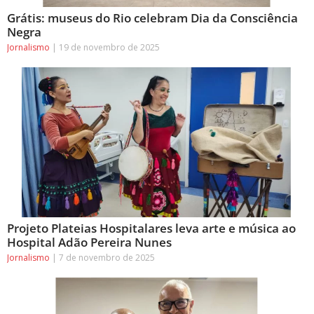
Grátis: museus do Rio celebram Dia da Consciência
Negra
Jornalismo
19 de novembro de 2025
Projeto Plateias Hospitalares leva arte e música ao
Hospital Adão Pereira Nunes
Jornalismo
7 de novembro de 2025