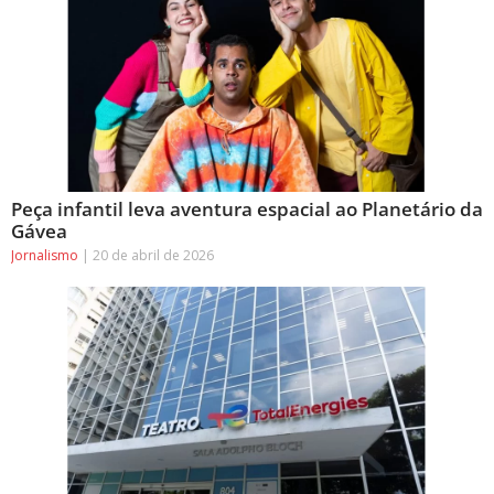
Peça infantil leva aventura espacial ao Planetário da
Gávea
Jornalismo
20 de abril de 2026