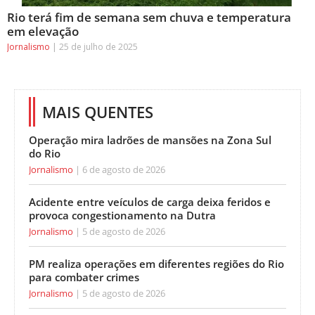
Rio terá fim de semana sem chuva e temperatura
em elevação
Jornalismo
25 de julho de 2025
MAIS QUENTES
Operação mira ladrões de mansões na Zona Sul
do Rio
Jornalismo
6 de agosto de 2026
Acidente entre veículos de carga deixa feridos e
provoca congestionamento na Dutra
Jornalismo
5 de agosto de 2026
PM realiza operações em diferentes regiões do Rio
para combater crimes
Jornalismo
5 de agosto de 2026