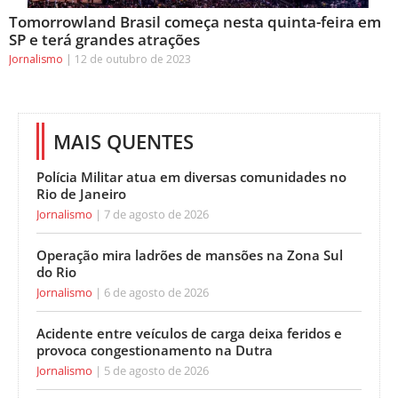
Tomorrowland Brasil começa nesta quinta-feira em
SP e terá grandes atrações
Jornalismo
12 de outubro de 2023
MAIS QUENTES
Polícia Militar atua em diversas comunidades no
Rio de Janeiro
Jornalismo
7 de agosto de 2026
Operação mira ladrões de mansões na Zona Sul
do Rio
Jornalismo
6 de agosto de 2026
Acidente entre veículos de carga deixa feridos e
provoca congestionamento na Dutra
Jornalismo
5 de agosto de 2026