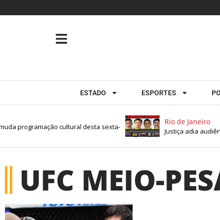
ESTADO
ESPORTES
PO
Rio de Janeiro
uda programação cultural desta sexta-
Justiça adia audiên
UFC MEIO-PE