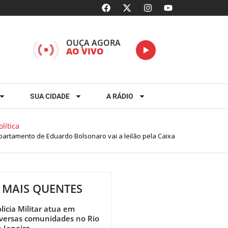
OUÇA AGORA
AO VIVO
SUA CIDADE
A RÁDIO
ítica
rtamento de Eduardo Bolsonaro vai a leilão pela Caixa
MAIS QUENTES
lícia Militar atua em
iversas comunidades no Rio