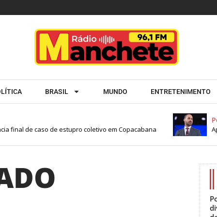
LÍTICA
BRASIL
MUNDO
ENTRETENIMENTO
Pol
cia final de caso de estupro coletivo em Copacabana
Apa
SADO
Po
d