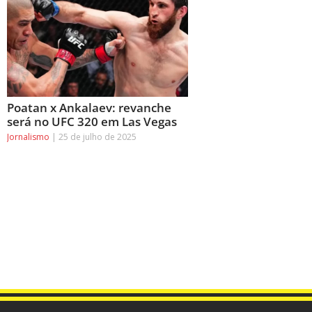
Poatan x Ankalaev: revanche
será no UFC 320 em Las Vegas
Jornalismo
25 de julho de 2025