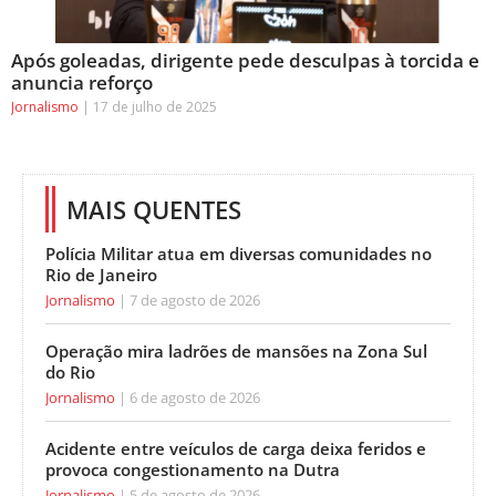
Após goleadas, dirigente pede desculpas à torcida e
anuncia reforço
Jornalismo
17 de julho de 2025
MAIS QUENTES
Polícia Militar atua em diversas comunidades no
Rio de Janeiro
Jornalismo
7 de agosto de 2026
Operação mira ladrões de mansões na Zona Sul
do Rio
Jornalismo
6 de agosto de 2026
Acidente entre veículos de carga deixa feridos e
provoca congestionamento na Dutra
Jornalismo
5 de agosto de 2026