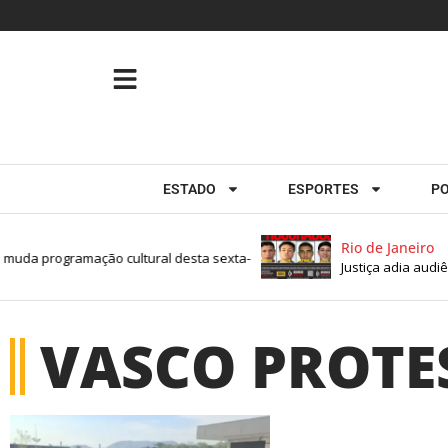
ESTADO
ESPORTES
PO
Rio de Janeiro
muda programação cultural desta sexta-
Justiça adia audiê
VASCO PROTES