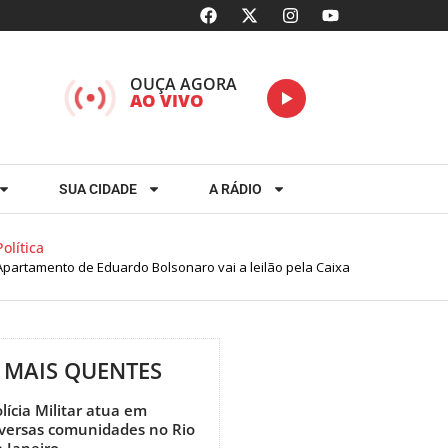
OUÇA AGORA
AO VIVO
SUA CIDADE
A RÁDIO
lítica
artamento de Eduardo Bolsonaro vai a leilão pela Caixa
MAIS QUENTES
lícia Militar atua em
iversas comunidades no Rio