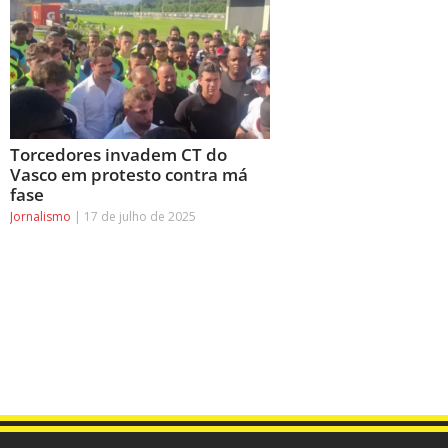
Torcedores invadem CT do
Vasco em protesto contra má
fase
Jornalismo
17 de julho de 2025