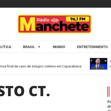
LÍTICA
BRASIL
MUNDO
ENTRETENIMENTO
Po
ncia final de caso de estupro coletivo em Copacabana
Ap
TO CT.
Po
d