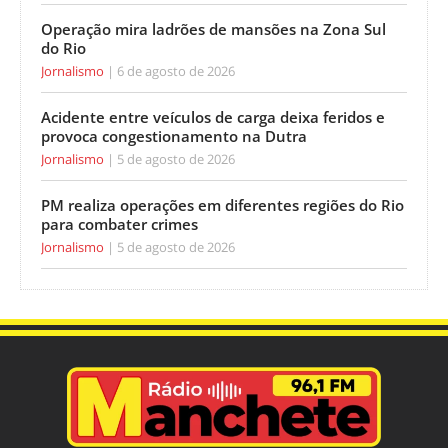
Operação mira ladrões de mansões na Zona Sul
do Rio
Jornalismo
6 de agosto de 2026
Acidente entre veículos de carga deixa feridos e
provoca congestionamento na Dutra
Jornalismo
5 de agosto de 2026
PM realiza operações em diferentes regiões do Rio
para combater crimes
Jornalismo
5 de agosto de 2026