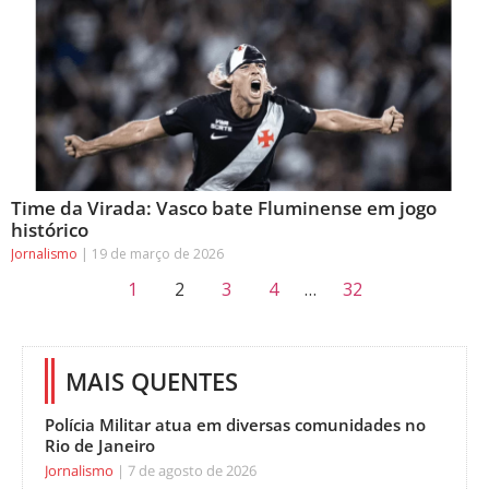
Time da Virada: Vasco bate Fluminense em jogo
histórico
Jornalismo
19 de março de 2026
1
2
3
4
…
32
MAIS QUENTES
Polícia Militar atua em diversas comunidades no
Rio de Janeiro
Jornalismo
7 de agosto de 2026